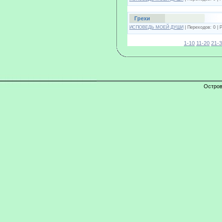
Грехи
ИСПОВЕДЬ МОЕЙ ДУШИ
| Переходов: 0 | 
1-10
11-20
21-
Остров