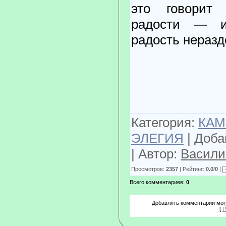
это говорит
радости — и
радость нераз
Категория:
КАМ
ЭЛЕГИЯ
| Доба
| Автор:
Васили
Просмотров:
2357
| Рейтинг:
0.0
/
0
|
Всего комментариев:
0
Добавлять комментарии могу
[
Р