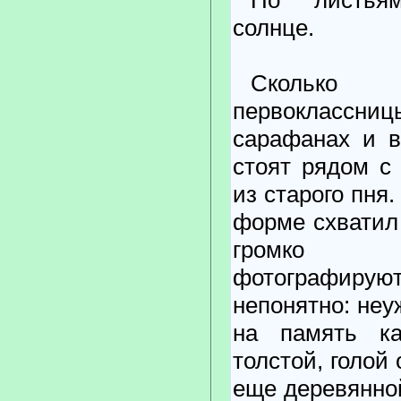
солнце.
Сколько с
первоклас
сарафанах и в
стоят рядом с
из старого пня
форме схватил 
громко 
фотографируют
непонятно: неу
на память ка
толстой, голой 
еще деревянно