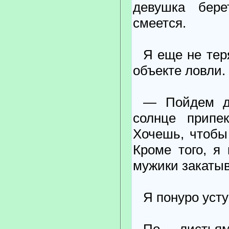
девушка бере
смеется.
Я еще не тер
объекте ловли.
— Пойдем до
солнце припе
Хочешь, чтобы
Кроме того, я 
мужики закаты
Я понуро уст
По листья