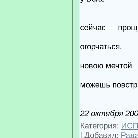
Ну
сейчас — прощ
Не 
огорчаться.
Ве
новою мечтой
можешь повстр
22 октября 200
Категория:
ИСП
| Добавил:
Рад