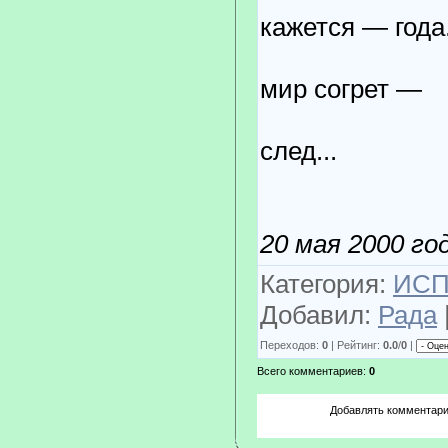
кажется — года
Этим 
мир согрет —
уходя,
след...
20 мая 2000 го
Категория:
ИСП
Добавил:
Рада
Переходов:
0
| Рейтинг:
0.0
/
0
|
Всего комментариев:
0
Добавлять комментари