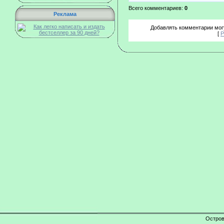
Всего комментариев:
0
Реклама
Добавлять комментарии могу
[
Р
Остров